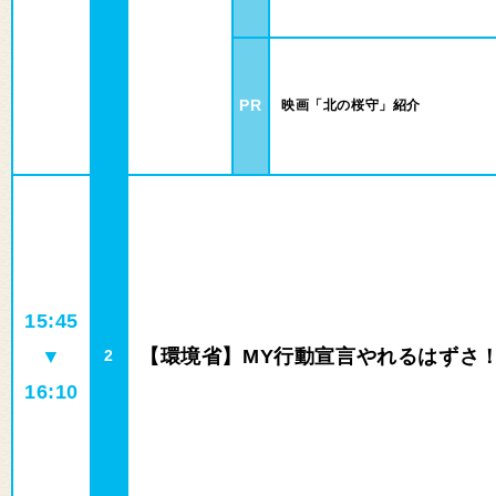
PR
映画「北の桜守」紹介
15:45
▼
【環境省】MY行動宣言やれるはずさ
2
16:10