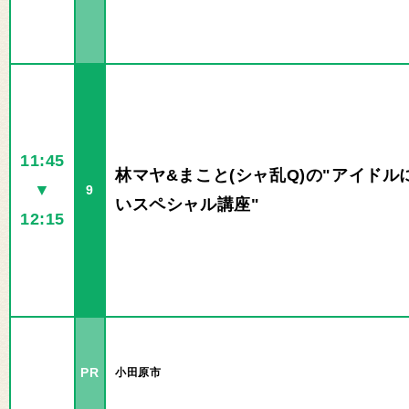
11:45
林マヤ&まこと(シャ乱Q)の"アイドル
▼
9
いスペシャル講座"
12:15
PR
小田原市