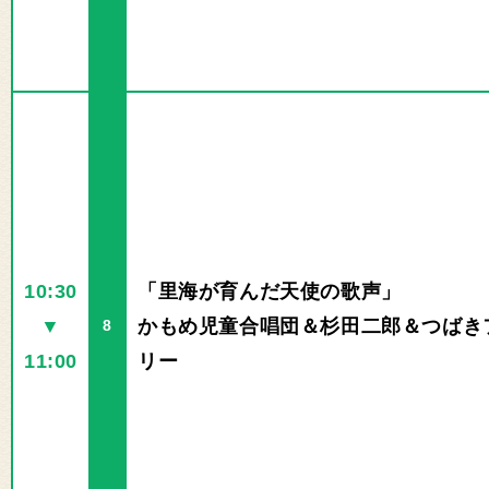
10:30
「里海が育んだ天使の歌声」
▼
かもめ児童合唱団＆杉田二郎＆つばき
8
11:00
リー