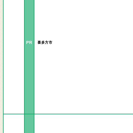
PR
喜多方市