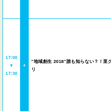
17:00
"地域創生 2018"誰も知らない？！里
▼
4
リ
17:30