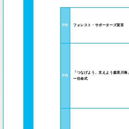
PR
フォレスト・サポーターズ宣言
「つなげよう、支えよう森里川海
PR
ー任命式