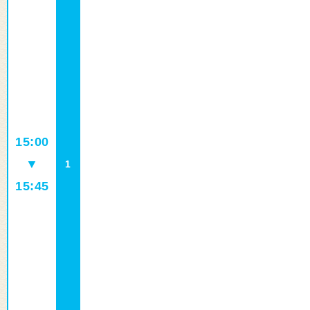
15:00
▼
1
15:45