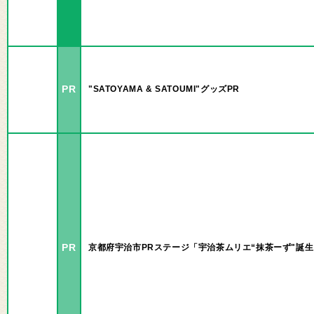
PR
"SATOYAMA & SATOUMI"グッズPR
PR
京都府宇治市PRステージ「宇治茶ムリエ“抹茶ーず"誕生