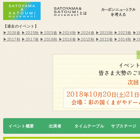
【過去のイベント】
▶2026春
▶2025秋
▶2025春
▶2024秋
▶2024春
▶2023秋
▶2023春
▶2
▶2017秋
▶2017春
▶2016秋
▶2016春
▶2015秋
▶2015春
▶2014秋
▶2
イベント概要
出演者
タイムテーブル
サブステージ