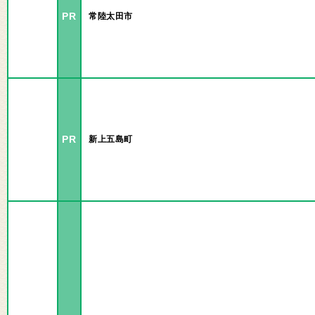
PR
常陸太田市
PR
新上五島町