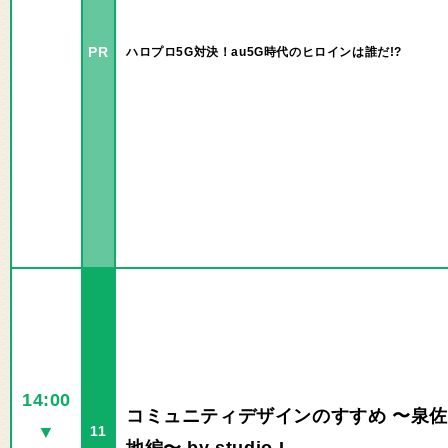
PR
ハロプロ5G対決！au5G時代のヒロインは誰だ!?
14:00
コミュニティデザインのすすめ 〜泉
▼
11