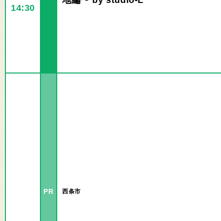
地編〜 by studio-L
14:30
PR
西条市