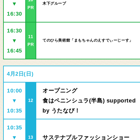
▼
木下グループ
PR
16:30
16:30
11
▼
てのひら美術館「まもちゃんのえすでぃーじーす」
PR
16:45
4月2日(日)
10:00
オープニング
▼
食はペニンシュラ(半島) supported
12
10:35
by うたなび！
10:35
▼
サステナブルファッションショー
13