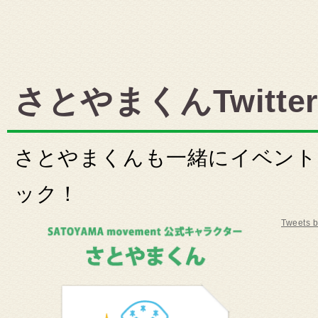
さとやまくんTwitte
さとやまくんも一緒にイベント
ック！
Tweets