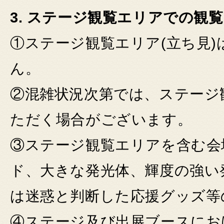
3. ステージ観覧エリアでの観
①ステージ観覧エリア(立ち見
ん。
②混雑状況次第では、ステージ
ただく場合がございます。
③ステージ観覧エリアを含む会
ド、大きな発光体、輝度の強い
は迷惑と判断した応援グッズ等
④ステージ及び出展ブースにお