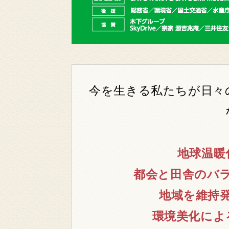
今を生きる私たちが日々
地球温暖
都会と田舎のバ
地域を維持
環境美化によ