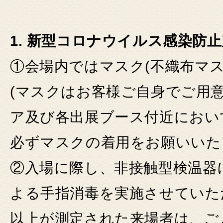
1. 新型コロナウイルス感染防
①会場内ではマスク(不織布マ
(マスクはお客様ご自身でご用意
ア及び各出展ブース付近におい
必ずマスクの着用をお願いいた
②入場に際し、非接触型検温器
よる手指消毒を実施させていただ
以上が測定された来場者は、ご