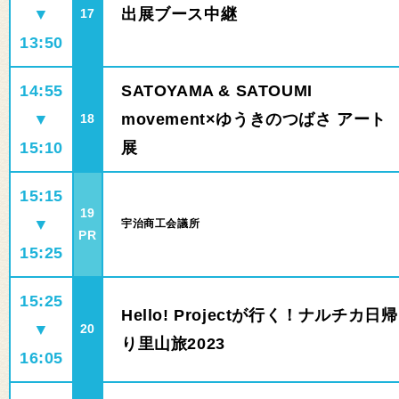
▼
出展ブース中継
17
13:50
14:55
SATOYAMA & SATOUMI
▼
movement×ゆうきのつばさ アート
18
15:10
展
15:15
19
▼
宇治商工会議所
PR
15:25
15:25
Hello! Projectが行く！ナルチカ日帰
▼
20
り里山旅2023
16:05