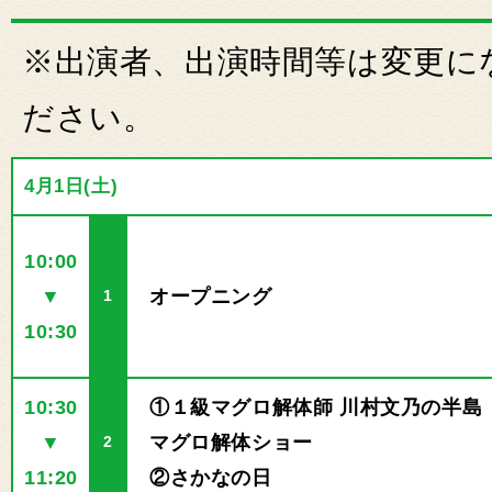
※出演者、出演時間等は変更に
ださい。
4月1日(土)
10:00
▼
オープニング
1
10:30
10:30
①１級マグロ解体師 川村文乃の半島
▼
マグロ解体ショー
2
11:20
②さかなの日