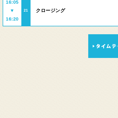
16:05
▼
クロージング
21
16:20