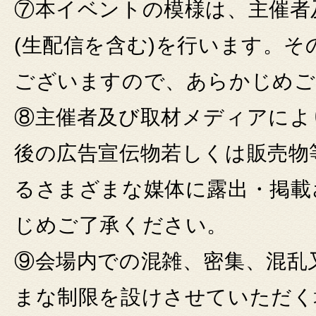
⑦本イベントの模様は、主催者
(生配信を含む)を行います。
ございますので、あらかじめご
⑧主催者及び取材メディアによ
後の広告宣伝物若しくは販売物
るさまざまな媒体に露出・掲載
じめご了承ください。
⑨会場内での混雑、密集、混乱
まな制限を設けさせていただく