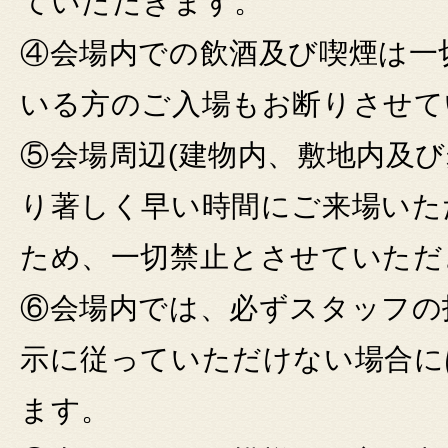
ていただきます。
④会場内での飲酒及び喫煙は一
いる方のご入場もお断りさせて
⑤会場周辺(建物内、敷地内及
り著しく早い時間にご来場いた
ため、一切禁止とさせていただ
⑥会場内では、必ずスタッフの
示に従っていただけない場合に
ます。