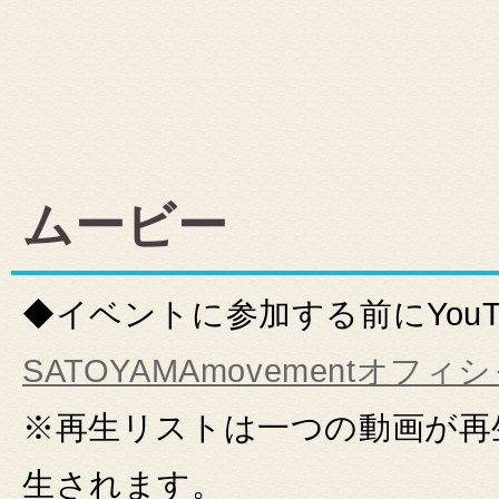
ムービー
◆イベントに参加する前にYou
SATOYAMAmovementオフ
※再生リストは一つの動画が再
生されます。