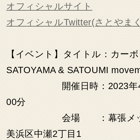
オフィシャルサイト
オフィシャルTwitter(さとやま
【イベント】タイトル：カーボンニ
SATOYAMA & SATOUMI movem
開催日時：2023年4月1日(
00分
会場 ：幕張メッセ 国際
美浜区中瀬2丁目1