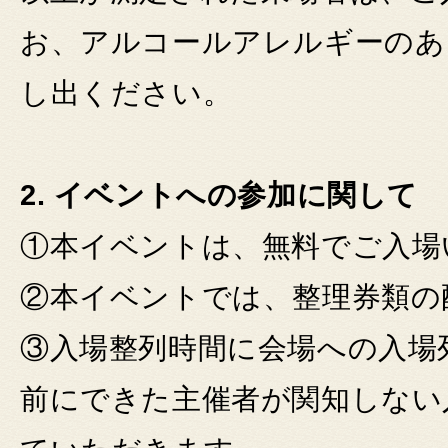
お、アルコールアレルギーのあ
し出ください。
2. イベントへの参加に関して
①本イベントは、無料でご入場
②本イベントでは、整理券類の
③入場整列時間に会場への入場
前にできた主催者が関知しない